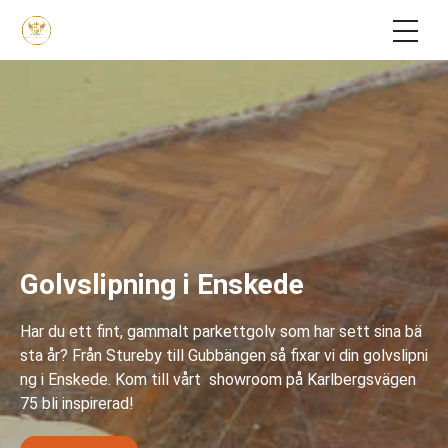
;
Golvslipning i Enskede
Har du ett fint, gammalt parkettgolv som har sett sina bä
sta år? Från Stureby till Gubbängen så fixar vi din golvslipni
ng i Enskede. Kom till vårt showroom på Karlbergsvägen
75 bli inspirerad!