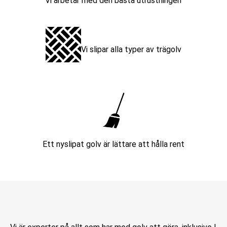
Vi arbetar med den bästa utrustningen
Vi slipar alla typer av trägolv
Ett nyslipat golv är lättare att hålla rent