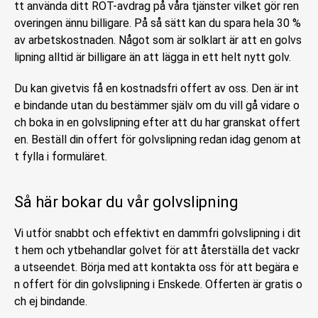
tt använda ditt ROT-avdrag på våra tjänster vilket gör ren
overingen ännu billigare. På så sätt kan du spara hela 30 %
av arbetskostnaden. Något som är solklart är att en golvs
lipning alltid är billigare än att lägga in ett helt nytt golv.
Du kan givetvis få en kostnadsfri offert av oss. Den är int
e bindande utan du bestämmer själv om du vill gå vidare o
ch boka in en golvslipning efter att du har granskat offert
en. Beställ din offert för golvslipning redan idag genom at
t fylla i formuläret.
Så här bokar du vår golvslipning
Vi utför snabbt och effektivt en dammfri golvslipning i dit
t hem och ytbehandlar golvet för att återställa det vackr
a utseendet. Börja med att kontakta oss för att begära e
n offert för din golvslipning i Enskede. Offerten är gratis o
ch ej bindande.