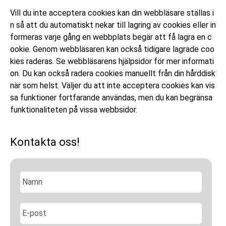
Vill du inte acceptera cookies kan din webbläsare ställas i
n så att du automatiskt nekar till lagring av cookies eller in
formeras varje gång en webbplats begär att få lagra en c
ookie. Genom webbläsaren kan också tidigare lagrade coo
kies raderas. Se webbläsarens hjälpsidor för mer informati
on. Du kan också radera cookies manuellt från din hårddisk
när som helst. Väljer du att inte acceptera cookies kan vis
sa funktioner fortfarande användas, men du kan begränsa
funktionaliteten på vissa webbsidor.
Kontakta oss!
N
a
m
n
E
*
-